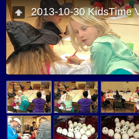
2013-10-30 KidsTime 