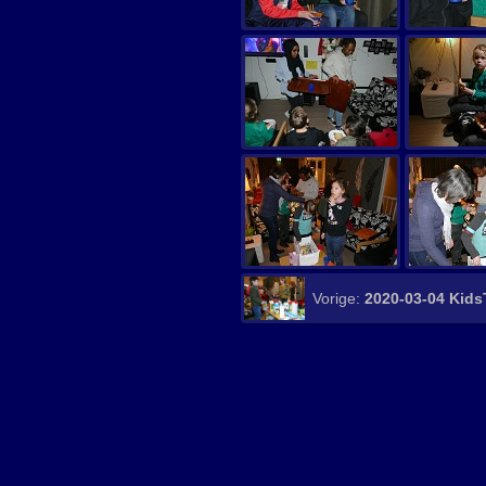
Vorige:
2020-03-04 Kid