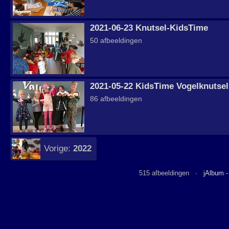
2021-06-23 Knutsel-KidsTime
50 afbeeldingen
2021-05-22 KidsTime Vogelknutsel
86 afbeeldingen
Vorige:
2022
515 afbeeldingen ·
jAlbum 