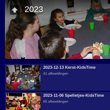
2023
2023-12-13 Kerst-KidsTime
41 afbeeldingen
2023-11-06 Spelletjes-KidsTime
65 afbeeldingen