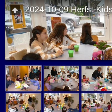
2024-10-09 Herfst-Kid