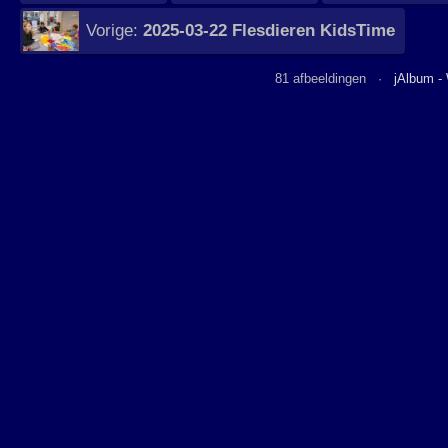
Vorige:
2025-03-22 Flesdieren KidsTime
81 afbeeldingen ·
jAlbum -