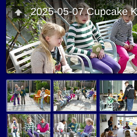
2025-05-07 Cupcake K