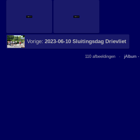
Vorige:
2023-06-10 Sluitingsdag Drievliet
110 afbeeldingen ·
jAlbum -