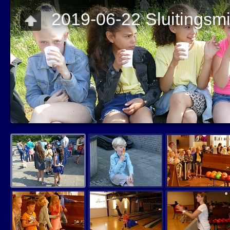
2019-06-22 Sluitingsm