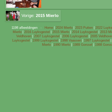
Vorige:
2015 Mierlo
1198 afbeeldingen ·
Home
|
2024 Mierlo
|
2023 Putten
|
2022 Luyks
Mierlo
|
2016 Luyksgestel
|
2015 Mierlo
|
2014 Luyksgestel
|
2013 Mi
Veldhoven
|
2007 Luyksgestel
|
2006 Luyksgestel
|
2005 Veldhove
Luyksgestel
|
1999 Luyksgestel
|
1998 Vaassen
|
1997 Luyksgestel
Mierlo
|
1990 Mierlo
|
1989 Gorssel
|
1988 Gorss