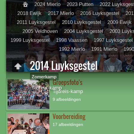
2024 Mierlo
2023 Putten
2022 Luyksgest
2018 Ewijk
2017 Mierlo
2016 Luyksgestel
201
2011 Luyksgestel
2010 Luyksgestel
2009 Ewijk
2005 Veldhoven
2004 Luyksgestel
2003 Luyks
1999 Luyksgestel
1998 Vaassen
1997 Luyksgestel
1992 Mierlo
1991 Mierlo
1990
2014 Luyksgestel
Zomerkamp
Groepsfoto's
Tijdreis-kamp
Tijdreis-kamp
9 afbeeldingen
Voorbereiding
17 afbeeldingen