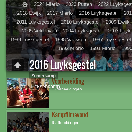
2024 Mierlo
2023 Putten
2022 Luyksgest
2018 Ewijk
2017 Mierlo
2016 Luyksgestel
201
2011 Luyksgestel
2010 Luyksgestel
2009 Ewijk
2005 Veldhoven
2004 Luyksgestel
2003 Luyks
1999 Luyksgestel
1998 Vaassen
1997 Luyksgestel
1992 Mierlo
1991 Mierlo
1990
2016 Luyksgestel
Zomerkamp
Voorbereiding
Heksenkamp
12 afbeeldingen
Kampfilmavond
9 afbeeldingen