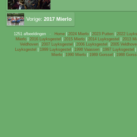
Vorige:
2017 Mierlo
1251 afbeeldingen ·
Home
|
2024 Mierlo
|
2023 Putten
|
2022 Luyks
Mierlo
|
2016 Luyksgestel
|
2015 Mierlo
|
2014 Luyksgestel
|
2013 Mi
Veldhoven
|
2007 Luyksgestel
|
2006 Luyksgestel
|
2005 Veldhove
Luyksgestel
|
1999 Luyksgestel
|
1998 Vaassen
|
1997 Luyksgestel
Mierlo
|
1990 Mierlo
|
1989 Gorssel
|
1988 Gorss