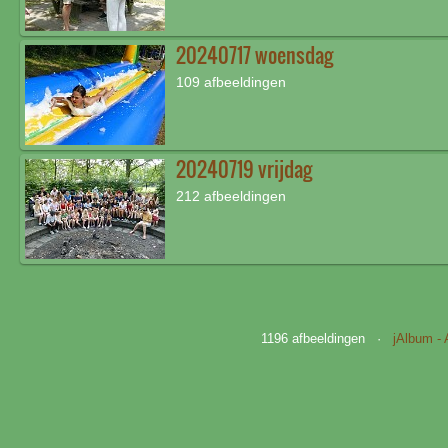
20240717 woensdag
109 afbeeldingen
20240719 vrijdag
212 afbeeldingen
1196 afbeeldingen ·
jAlbum -