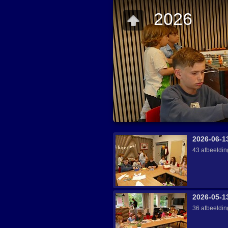
2026
2026-06-1
43 afbeeldi
2026-05-1
36 afbeeldi