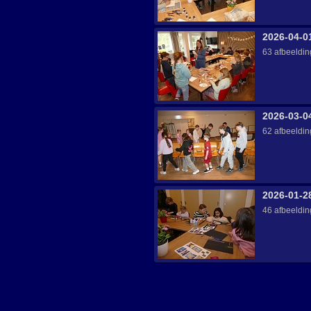
2026-04-0
63 afbeeldi
2026-03-0
62 afbeeldi
2026-01-2
46 afbeeldi