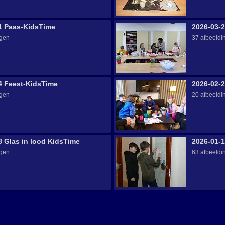
1 Paas-KidsTime
2026-03-
ngen
37 afbeeldi
4 Feest-KidsTime
2026-02-2
ngen
20 afbeeldi
8 Glas in lood KidsTime
2026-01-
ngen
63 afbeeldi