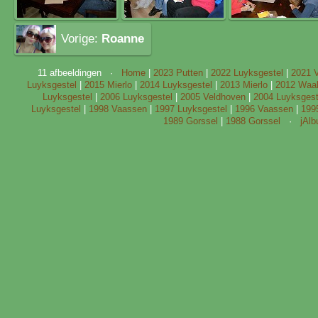
Vorige:
Roanne
11 afbeeldingen ·
Home
|
2023 Putten
|
2022 Luyksgestel
|
2021 
Luyksgestel
|
2015 Mierlo
|
2014 Luyksgestel
|
2013 Mierlo
|
2012 Waal
Luyksgestel
|
2006 Luyksgestel
|
2005 Veldhoven
|
2004 Luyksgest
Luyksgestel
|
1998 Vaassen
|
1997 Luyksgestel
|
1996 Vaassen
|
199
1989 Gorssel
|
1988 Gorssel
·
jAl