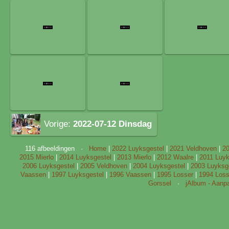
Vorige:
2022-07-12 Dinsdag
116 afbeeldingen ·
Home
|
2022 Luyksgestel
|
2021 Veldhoven
|
2
2015 Mierlo
|
2014 Luyksgestel
|
2013 Mierlo
|
2012 Waalre
|
2011 Luyk
2006 Luyksgestel
|
2005 Veldhoven
|
2004 Luyksgestel
|
2003 Luyksg
Vaassen
|
1997 Luyksgestel
|
1996 Vaassen
|
1995 Losser
|
1994 Loss
Gorssel
·
jAlbum - Aanp