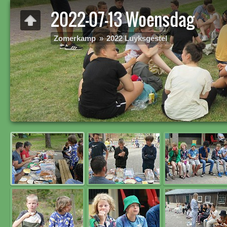
2022-07-13 Woensdag
Zomerkamp
»
2022 Luyksgestel