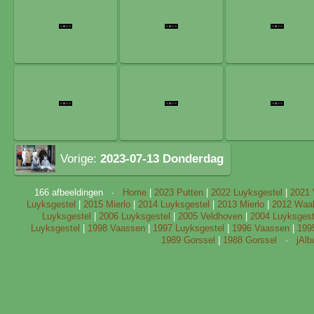
Vorige:
2023-07-13 Donderdag
166 afbeeldingen ·
Home
|
2023 Putten
|
2022 Luyksgestel
|
2021 
Luyksgestel
|
2015 Mierlo
|
2014 Luyksgestel
|
2013 Mierlo
|
2012 Waal
Luyksgestel
|
2006 Luyksgestel
|
2005 Veldhoven
|
2004 Luyksgest
Luyksgestel
|
1998 Vaassen
|
1997 Luyksgestel
|
1996 Vaassen
|
199
1989 Gorssel
|
1988 Gorssel
·
jAl