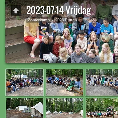
2023-07-14 Vrijdag
Zomerkamp
»
2023 Putten